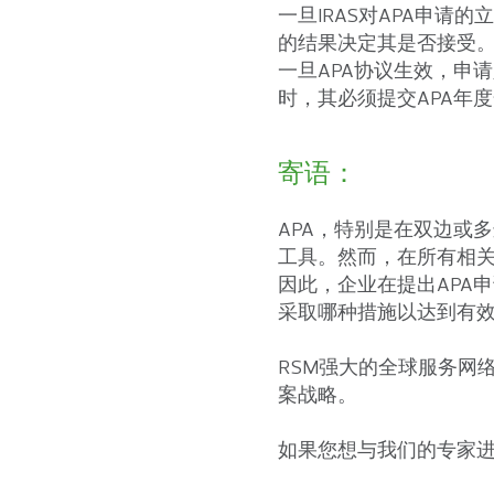
一旦IRAS对APA申请
的结果决定其是否接受
一旦APA协议生效，申
时，其必须提交APA年
寄语：
APA，特别是在双边或
工具。然而，在所有相
因此，企业在提出APA
采取哪种措施以达到有
RSM强大的全球服务网
案战略。
如果您想与我们的专家