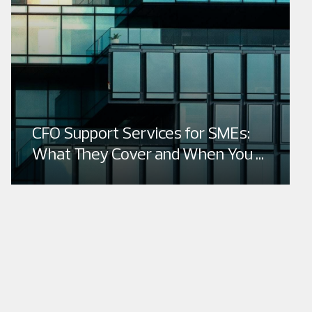
CFO Support Services for SMEs:
What They Cover and When You ...