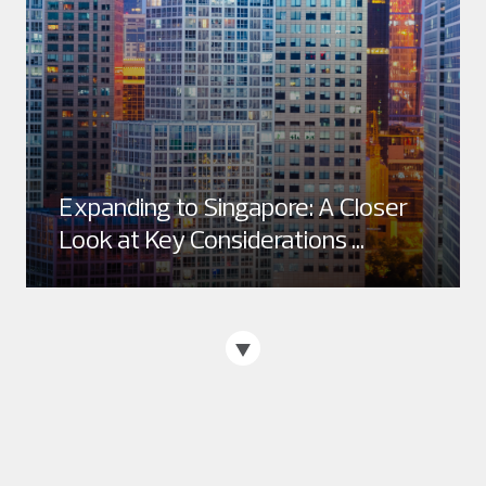
Expanding to Singapore: A Closer
Look at Key Considerations ...