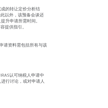
完成的转让定价分析结
除此以外，该预备会谈还
及提升申请所需时间。
内容提供指引。
式申请资料需包括所有与该
IRAS认可纳税人申请中
人进行讨论，或对申请人