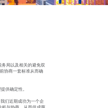
税务局以及相关的避免双
提前协商一套标准从而确
理提供确定性。
。我们近期成功为一个企
、分析与协商，从而促成两