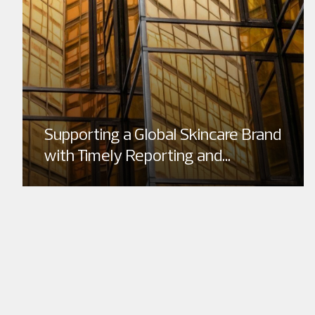
Supporting a Global Skincare Brand
with Timely Reporting and...