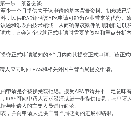
：第一步：预备会谈
前至少一个月提供关于该申请的基本背景资料、初步或已
料，以供IRAS评估该APA申请可能为企业带来的优势。
键议题和涉及的技术领域，从而确保该案件的顺利推进以
APA请求，它会为企业就正式申请时需要的资料和重点分析
出可提交正式申请通知的3个月内向其提交正式申请。该正
。
申请人应同时向IRAS和相关外国主管当局提交申请。
人的申请是否被接受或拒绝。接受APA申请并不一定意味着
，IRAS可向申请人要求澄清或进一步提供信息，与申请
包括与申请人的主要人员进行面谈。
时间表，并向申请人提供主管当局磋商的进展和结果。