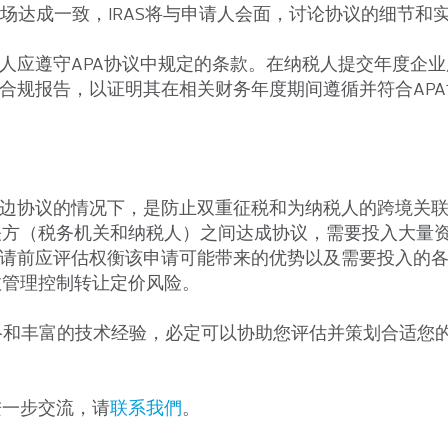
的立场达成一致，IRAS将与申请人会面，讨论协议的细节
。
请人应遵守APA协议中规定的条款。在纳税人提交年度企
度合规报告，以证明其在相关财务年度期间遵循并符合AP
多边协议的情况下，是防止双重征税和为纳税人的跨境关
关方（税务机关和纳税人）之间达成协议，需要投入大量
申请前应评估权衡该申请可能带来的优势以及需要投入的
效管理控制转让定价风险。
络和丰富的技术经验，必定可以协助您评估并策划合适您
进一步交流，请
联系我們
。