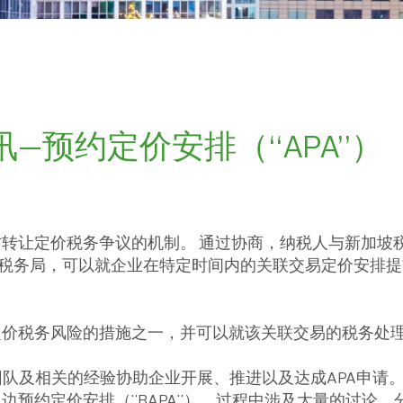
—预约定价安排（“APA”）
转让定价税务争议的机制。 通过协商，纳税人与新加坡
的税务局，可以就企业在特定时间内的关联交易定价安排
定价税务风险的措施之一，并可以就该关联交易的税务处
团队及相关的经验协助企业开展、推进以及达成APA申请
边预约定价安排（"BAPA"），过程中涉及大量的讨论